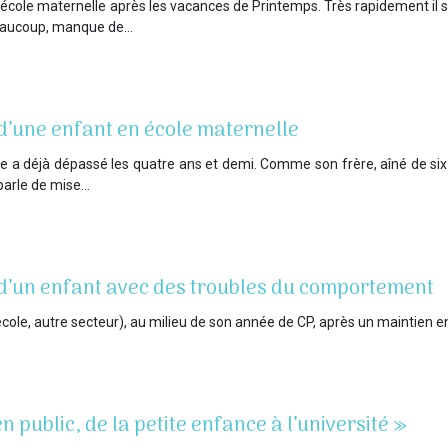
t à l’école maternelle après les vacances de Printemps. Très rapidement 
 beaucoup, manque de…
 d’une enfant en école maternelle
 a déjà dépassé les quatre ans et demi. Comme son frère, aîné de six ans,
 parle de mise…
n d’un enfant avec des troubles du comportement
 école, autre secteur), au milieu de son année de CP, après un maintien e
en public, de la petite enfance à l’université »