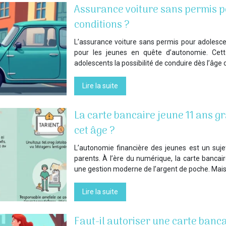
Assurance voiture sans permis po
conditions ?
L’assurance voiture sans permis pour adolesce
pour les jeunes en quête d’autonomie. Cett
adolescents la possibilité de conduire dès l’âge 
Lire la suite
La carte bancaire jeune 11 ans gr
cet âge ?
L’autonomie financière des jeunes est un suj
parents. À l’ère du numérique, la carte bancai
une gestion moderne de l’argent de poche. Mais
Lire la suite
Faut-il autoriser une carte banc