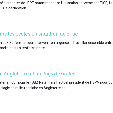
 s’emparer de l’EPT notamment par l’utilisation perverse des TICE, il rap
uis la déclaration…
ns les écoles en situation de crise
us • Se former pour intervenir en urgence, • Travailler ensemble ent
nnelle et qui a renforcé notre…
en Angleterre et au Pays de Galles
xeter en Cornouaille (GB,) Peter Farell actuel président de l’ISPA nous
hologie en milieu scolaire en Angleterre et…