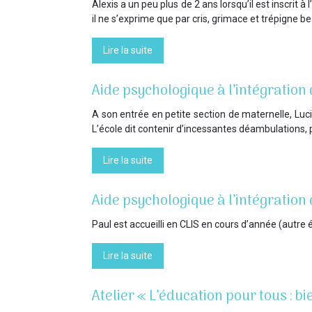
Alexis a un peu plus de 2 ans lorsqu’il est inscri
il ne s’exprime que par cris, grimace et trépigne
Lire la suite
Aide psychologique à l’intégration
A son entrée en petite section de maternelle, Lucie
L’école dit contenir d’incessantes déambulations,
Lire la suite
Aide psychologique à l’intégratio
Paul est accueilli en CLIS en cours d’année (autre
Lire la suite
Atelier « L’éducation pour tous : bi