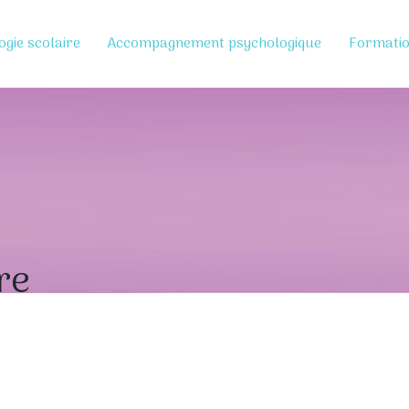
ogie scolaire
Accompagnement psychologique
Formati
re