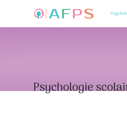
Psychol
Psychologie scolai