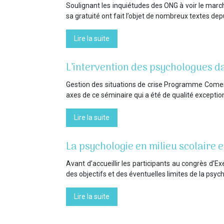
Soulignant les inquiétudes des ONG à voir le marché
sa gratuité ont fait l’objet de nombreux textes dep
Lire la suite
L’intervention des psychologues da
Gestion des situations de crise Programme Comeni
axes de ce séminaire qui a été de qualité exceptio
Lire la suite
La psychologie en milieu scolaire 
Avant d’accueillir les participants au congrès d’E
des objectifs et des éventuelles limites de la psyc
Lire la suite