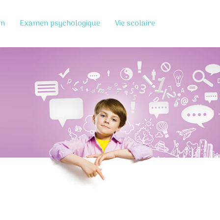
on
Examen psychologique
Vie scolaire