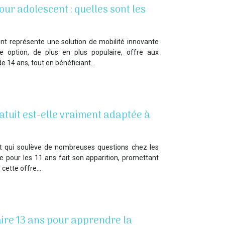
ur adolescent : quelles sont les
nt représente une solution de mobilité innovante
e option, de plus en plus populaire, offre aux
de 14 ans, tout en bénéficiant…
atuit est-elle vraiment adaptée à
et qui soulève de nombreuses questions chez les
re pour les 11 ans fait son apparition, promettant
 cette offre…
aire 13 ans pour apprendre la