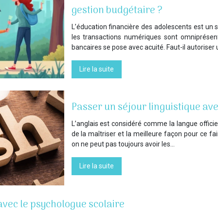
gestion budgétaire ?
L’éducation financière des adolescents est un 
les transactions numériques sont omniprésent
bancaires se pose avec acuité. Faut-il autoriser
Lire la suite
Passer un séjour linguistique av
L’anglais est considéré comme la langue officie
de la maîtriser et la meilleure façon pour ce 
on ne peut pas toujours avoir les…
Lire la suite
 avec le psychologue scolaire