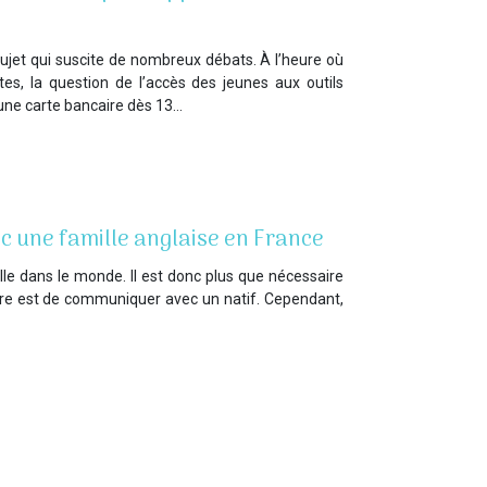
sujet qui suscite de nombreux débats. À l’heure où
es, la question de l’accès des jeunes aux outils
 une carte bancaire dès 13…
ec une famille anglaise en France
lle dans le monde. Il est donc plus que nécessaire
faire est de communiquer avec un natif. Cependant,