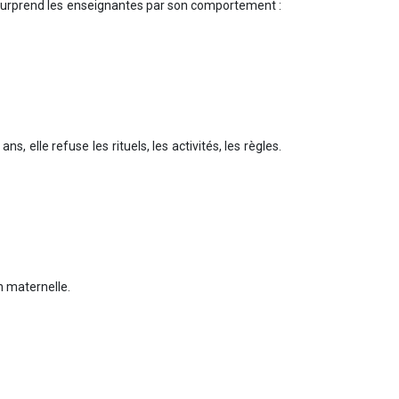
il surprend les enseignantes par son comportement :
 elle refuse les rituels, les activités, les règles.
n maternelle.