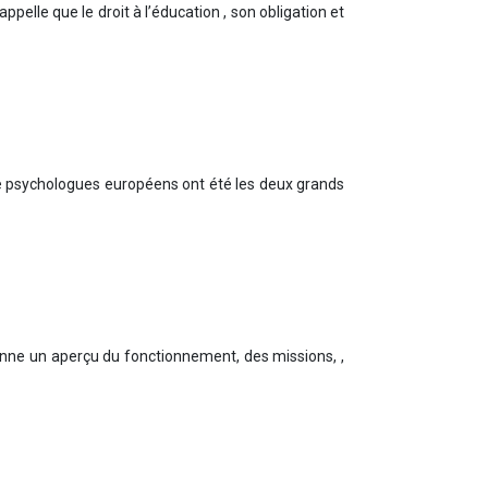
pelle que le droit à l’éducation , son obligation et
re psychologues européens ont été les deux grands
 donne un aperçu du fonctionnement, des missions, ,