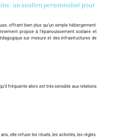
ins : un soutien personnalisé pour
ouse, offrant bien plus qu’un simple hébergement.
nnement propice à l’épanouissement scolaire et
édagogique sur mesure et des infrastructures de
’il fréquente alors est très sensible aux relations
 elle refuse les rituels, les activités, les règles.