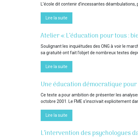
L’école dit contenir d’incessantes déambulations,
Lire la suite
Atelier « L’éducation pour tous : bi
Soulignant les inquiétudes des ONG à voir le marché
sa gratuité ont fait l’objet de nombreux textes dep
Lire la suite
Une éducation démocratique pour 
Ce texte a pour ambition de présenter les analyses
octobre 2001. Le FME s’inscrivait explicitement 
Lire la suite
L’intervention des psychologues da