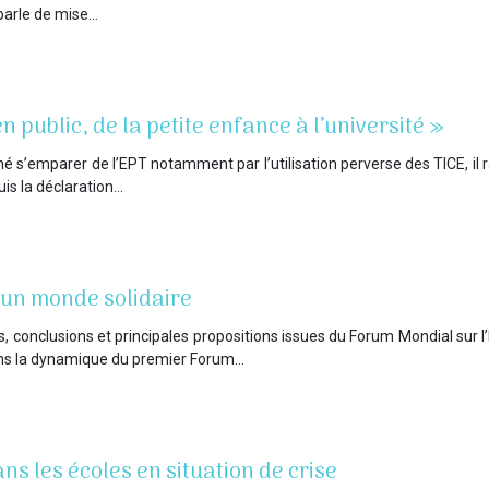
 parle de mise…
en public, de la petite enfance à l’université »
 s’emparer de l’EPT notamment par l’utilisation perverse des TICE, il rap
uis la déclaration…
un monde solidaire
, conclusions et principales propositions issues du Forum Mondial sur l
dans la dynamique du premier Forum…
ns les écoles en situation de crise