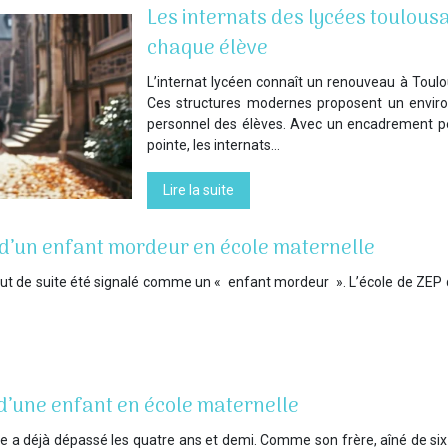
Les internats des lycées toulousa
chaque élève
L’internat lycéen connaît un renouveau à Toul
Ces structures modernes proposent un enviro
personnel des élèves. Avec un encadrement p
pointe, les internats…
Lire la suite
on d’un enfant mordeur en école maternelle
tout de suite été signalé comme un « enfant mordeur ». L’école de ZEP qu
 d’une enfant en école maternelle
 a déjà dépassé les quatre ans et demi. Comme son frère, aîné de six ans,