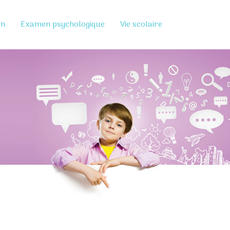
on
Examen psychologique
Vie scolaire