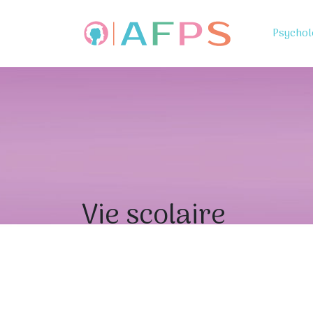
Psychol
Vie scolaire