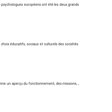
re psychologues européens ont été les deux grands
hoix éducatifs, sociaux et culturels des sociétés.
 donne un aperçu du fonctionnement, des missions, ,