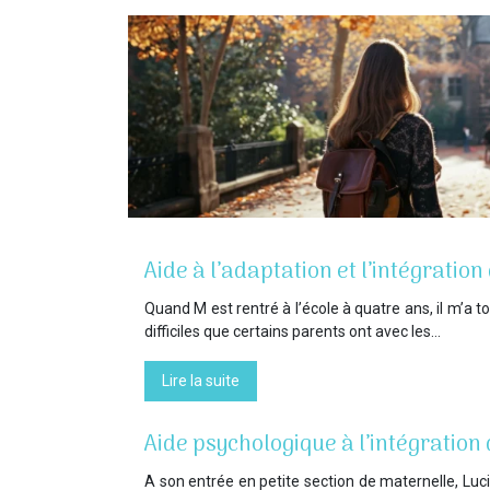
Aide à l’adaptation et l’intégrati
Quand M est rentré à l’école à quatre ans, il m’a 
difficiles que certains parents ont avec les…
Lire la suite
Aide psychologique à l’intégration
A son entrée en petite section de maternelle, Lucie