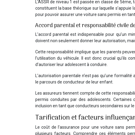
L’ASSR de niveau 1 est passée en classe de 5ème, t
constituent la base théorique sur laquelle s’appuie
pour pouvoir assurer une voiture sans permis en tan
Accord parental et responsabilité civile 
L’accord parental est indispensable pour qu’un mi
doivent non seulement donner leur autorisation, mais 
Cette responsabilité implique que les parents peuv
l’utilisation du véhicule. Il est donc crucial qu’ils
d’autoriser leur adolescent à conduire.
L’autorisation parentale n’est pas qu’une formalité 
le parcours de conducteur de leur enfant.
Les assureurs tiennent compte de cette responsabili
permis conduites par des adolescents. Certaines 
inclusion en tant que conducteurs secondaires sur le
Tarification et facteurs influença
Le coût de l’assurance pour une voiture sans per
plusieurs facteurs. Comprendre ces éléments perm