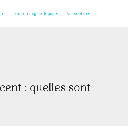
on
Examen psychologique
Vie scolaire
ent : quelles sont