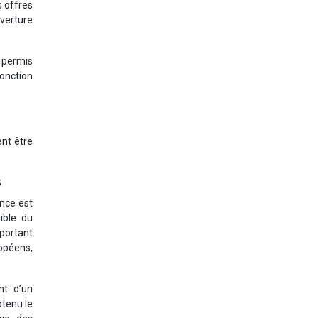
 offres
verture
s permis
fonction
ent être
s
nce est
ible du
mportant
opéens,
nt d’un
btenu le