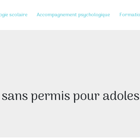
ogie scolaire
Accompagnement psychologique
Formati
sans permis pour adolesc