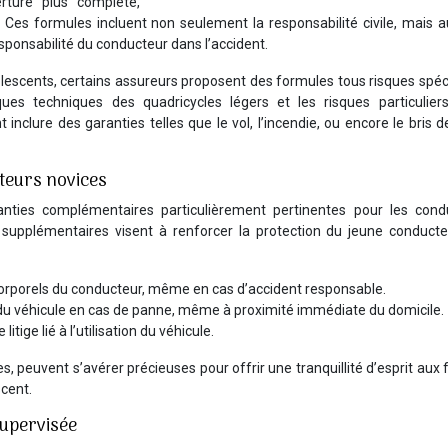
rture plus complète,
Ces formules incluent non seulement la responsabilité civile, mais a
sponsabilité du conducteur dans l’accident.
lescents, certains assureurs proposent des formules tous risques spéc
es techniques des quadricycles légers et les risques particuliers
inclure des garanties telles que le vol, l’incendie, ou encore le bris d
teurs novices
anties complémentaires particulièrement pertinentes pour les cond
 supplémentaires visent à renforcer la protection du jeune conducte
orporels du conducteur, même en cas d’accident responsable.
 du véhicule en cas de panne, même à proximité immédiate du domicile.
itige lié à l’utilisation du véhicule.
, peuvent s’avérer précieuses pour offrir une tranquillité d’esprit aux 
scent.
upervisée