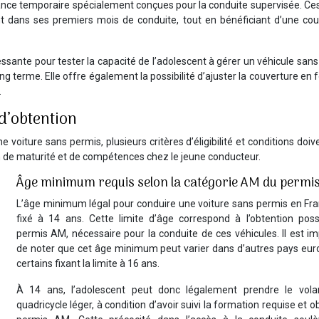
nce temporaire spécialement conçues pour la conduite supervisée. Ces
 dans ses premiers mois de conduite, tout en bénéficiant d’une cou
ssante pour tester la capacité de l’adolescent à gérer un véhicule san
g terme. Elle offre également la possibilité d’ajuster la couverture en 
.
 d’obtention
voiture sans permis, plusieurs critères d’éligibilité et conditions doiv
m de maturité et de compétences chez le jeune conducteur.
Âge minimum requis selon la catégorie AM du permi
L’âge minimum légal pour conduire une voiture sans permis en Fra
fixé à 14 ans. Cette limite d’âge correspond à l’obtention poss
permis AM, nécessaire pour la conduite de ces véhicules. Il est i
de noter que cet âge minimum peut varier dans d’autres pays eur
certains fixant la limite à 16 ans.
À 14 ans, l’adolescent peut donc légalement prendre le vola
quadricycle léger, à condition d’avoir suivi la formation requise et o