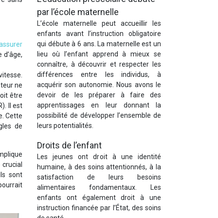
par l’école maternelle
L’école maternelle peut accueillir les
enfants avant l’instruction obligatoire
qui débute à 6 ans. La maternelle est un
assurer
lieu où l’enfant apprend à mieux se
e d’âge,
connaître, à découvrir et respecter les
différences entre les individus, à
vitesse.
acquérir son autonomie. Nous avons le
teur ne
devoir de les préparer à faire des
oit être
apprentissages en leur donnant la
. Il est
possibilité de développer l’ensemble de
e. Cette
leurs potentialités.
gles de
Droits de l’enfant
implique
Les jeunes ont droit à une identité
 crucial
humaine, à des soins attentionnés, à la
ls sont
satisfaction de leurs besoins
ourrait
alimentaires fondamentaux. Les
enfants ont également droit à une
instruction financée par l’État, des soins