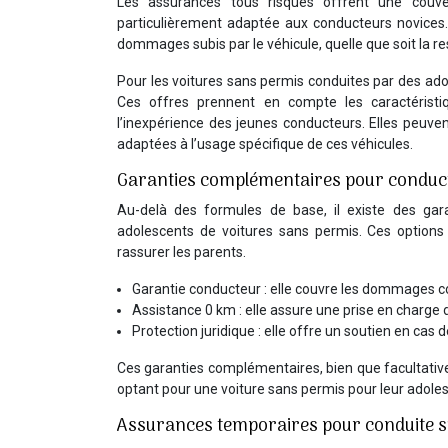
Les assurances tous risques offrent une couve
particulièrement adaptée aux conducteurs novices. 
dommages subis par le véhicule, quelle que soit la re
Pour les voitures sans permis conduites par des ado
Ces offres prennent en compte les caractéristiqu
l’inexpérience des jeunes conducteurs. Elles peuvent 
adaptées à l’usage spécifique de ces véhicules.
Garanties complémentaires pour conduc
Au-delà des formules de base, il existe des gar
adolescents de voitures sans permis. Ces options
rassurer les parents.
Garantie conducteur : elle couvre les dommages c
Assistance 0 km : elle assure une prise en charge
Protection juridique : elle offre un soutien en cas de l
Ces garanties complémentaires, bien que facultatives
optant pour une voiture sans permis pour leur adole
Assurances temporaires pour conduite s