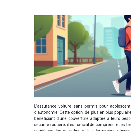
L’assurance voiture sans permis pour adolescent
d’autonomie. Cette option, de plus en plus populaire
bénéficiant d’une couverture adaptée à leurs beso
sécurité routière, il est crucial de comprendre les 
conditions, les garanties et les démarches néces