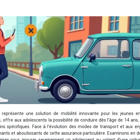
 représente une solution de mobilité innovante pour les jeunes e
, offre aux adolescents la possibilité de conduire dès l’âge de 14 ans,
ins spécifiques. Face à l’évolution des modes de transport et aux en
tenants et aboutissants de cette assurance particulière. Examinons en dé
saires pour assurer sereinement un adolescent au volant d’une voitu