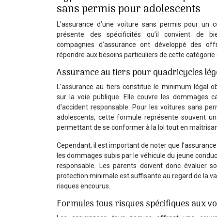
sans permis pour adolescents
L’assurance d’une voiture sans permis pour un c
présente des spécificités qu’il convient de b
compagnies d’assurance ont développé des off
répondre aux besoins particuliers de cette catégorie
Assurance au tiers pour quadricycles lé
L’assurance au tiers constitue le minimum légal obl
sur la voie publique. Elle couvre les dommages c
d’accident responsable. Pour les voitures sans pe
adolescents, cette formule représente souvent u
permettant de se conformer à la loi tout en maîtrisan
Cependant, il est important de noter que l’assurance
les dommages subis par le véhicule du jeune conduc
responsable. Les parents doivent donc évaluer s
protection minimale est suffisante au regard de la va
risques encourus.
Formules tous risques spécifiques aux vo