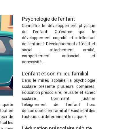
Psychologie de l’enfant
Connaître le développement physique
de l’enfant. Qu’est-ce que le
développement cognitif et intellectuel
de l’enfant ? Développement affectif et
social : attachement, amitié,
comportement antisocial et
agressivité…
L’enfant et son milieu familial
Dans le milieu scolaire, la psychologie
scolaire présente plusieurs domaines.
Éducation préscolaire, réussite et échec
scolaire… Comment justifier
l’éloignement de l’enfant hors
n quête
de son quotidien familial ? Existe
-t-il des
 tout en
facteurs qui déterminent le risque ?
jeux de
tail les
L’éducation préscolaire débute
re sans