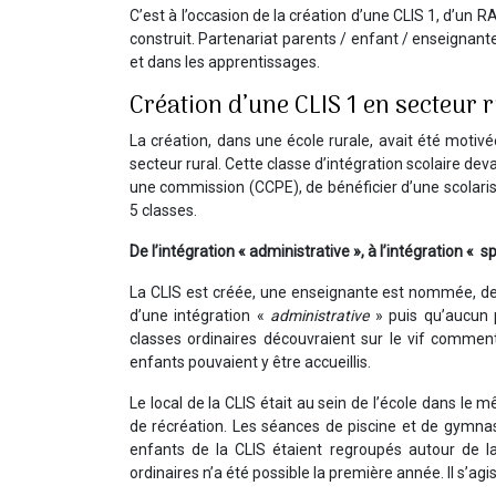
C’est à l’occasion de la création d’une CLIS 1, d’un 
construit. Partenariat parents / enfant / enseignant
et dans les apprentissages.
Création d’une CLIS 1 en secteur 
La création, dans une école rurale, avait été motiv
secteur rural. Cette classe d’intégration scolaire de
une commission (CCPE), de bénéficier d’une scolarisa
5 classes.
De l’intégration « administrative », à l’intégration « s
La CLIS est créée, une enseignante est nommée, des 
d’une intégration «
administrative
» puis qu’aucun p
classes ordinaires découvraient sur le vif comment
enfants pouvaient y être accueillis.
Le local de la CLIS était au sein de l’école dans le
de récréation. Les séances de piscine et de gymnas
enfants de la CLIS étaient regroupés autour de la
ordinaires n’a été possible la première année. Il s’ag