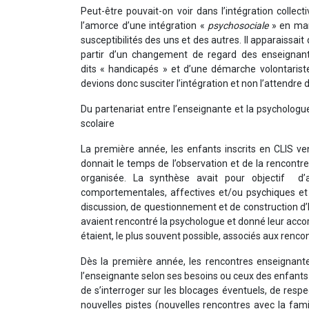
Peut-être pouvait-on voir dans l’intégration collect
l’amorce d’une intégration «
psychosociale
» en marc
susceptibilités des uns et des autres. Il apparaissait
partir d’un changement de regard des enseignants
dits « handicapés » et d’une démarche volontariste
devions donc susciter l’intégration et non l’attendre
Du partenariat entre l’enseignante et la psychologue
scolaire
La première année, les enfants inscrits en CLIS ve
donnait le temps de l’observation et de la rencontr
organisée. La synthèse avait pour objectif d’a
comportementales, affectives et/ou psychiques et d
discussion, de questionnement et de construction d’
avaient rencontré la psychologue et donné leur accord
étaient, le plus souvent possible, associés aux renco
Dès la première année, les rencontres enseignant
l’enseignante selon ses besoins ou ceux des enfants
de s’interroger sur les blocages éventuels, de res
nouvelles pistes (nouvelles rencontres avec la fami