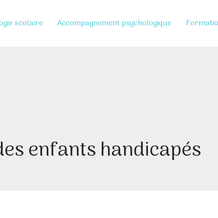
ogie scolaire
Accompagnement psychologique
Formati
 des enfants handicapés