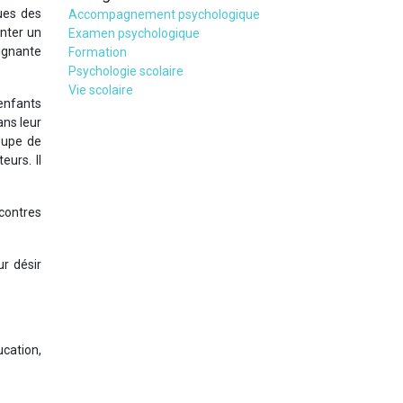
ues des
Accompagnement psychologique
enter un
Examen psychologique
eignante
Formation
Psychologie scolaire
Vie scolaire
enfants
ans leur
roupe de
eurs. Il
contres
ur désir
ucation,